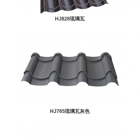
HJ828琉璃瓦
HJ765琉璃瓦灰色