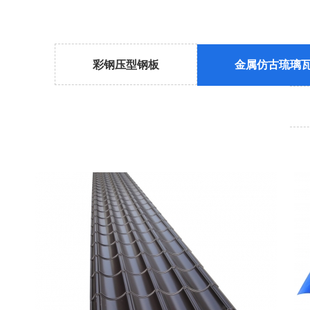
彩钢压型钢板
金属仿古琉璃