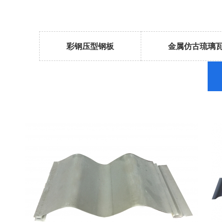
彩钢压型钢板
金属仿古琉璃