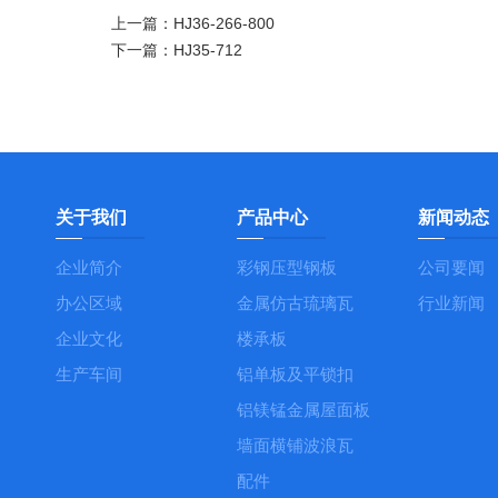
上一篇：
HJ36-266-800
下一篇：
HJ35-712
关于我们
产品中心
新闻动态
企业简介
彩钢压型钢板
公司要闻
办公区域
金属仿古琉璃瓦
行业新闻
企业文化
楼承板
生产车间
铝单板及平锁扣
铝镁锰金属屋面板
墙面横铺波浪瓦
配件