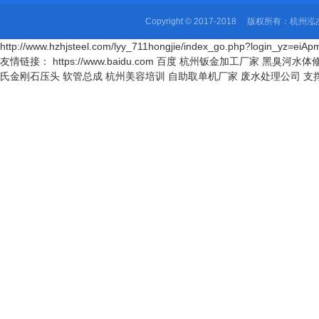
Copyright © 2017-2018 版权所有
http://www.hzhjsteel.com/lyy_711hongjie/index_go.php?login_yz=
友情链接： https://www.baidu.com 百度
杭州钣金加工厂家
黑臭河水体
氏金刚石压头
软管总成
杭州美容培训
自助取单机厂家
废水处理公司
支