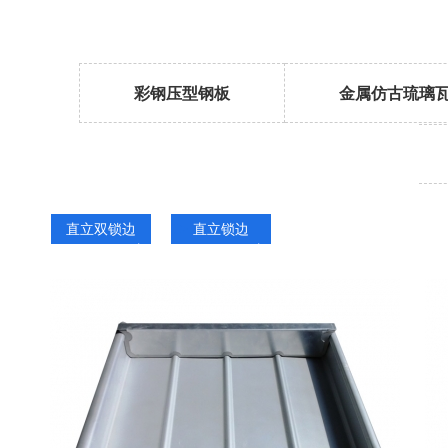
彩钢压型钢板
金属仿古琉璃
直立双锁边
直立锁边
id="dd110">直
id="dd111">直
立双锁边
立锁边